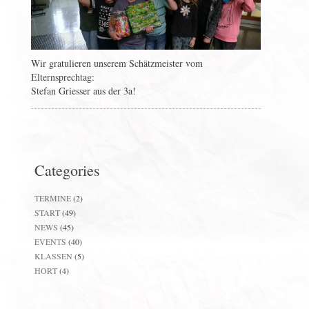
Wir gratulieren unserem Schätzmeister vom
Elternsprechtag:
Stefan Griesser aus der 3a!
Categories
TERMINE
(2)
START
(49)
NEWS
(45)
EVENTS
(40)
KLASSEN
(5)
HORT
(4)