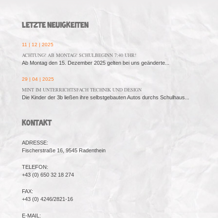
LETZTE NEUIGKEITEN
11 | 12 | 2025
ACHTUNG! AB MONTAG! SCHULBEGINN 7:40 UHR!
Ab Montag den 15. Dezember 2025 gelten bei uns geänderte...
29 | 04 | 2025
MINT IM UNTERRICHTSFACH TECHNIK UND DESIGN
Die Kinder der 3b ließen ihre selbstgebauten Autos durchs Schulhaus...
KONTAKT
ADRESSE:
Fischerstraße 16, 9545 Radenthein
TELEFON:
+43 (0) 650 32 18 274
FAX:
+43 (0) 4246/2821-16
E-MAIL: