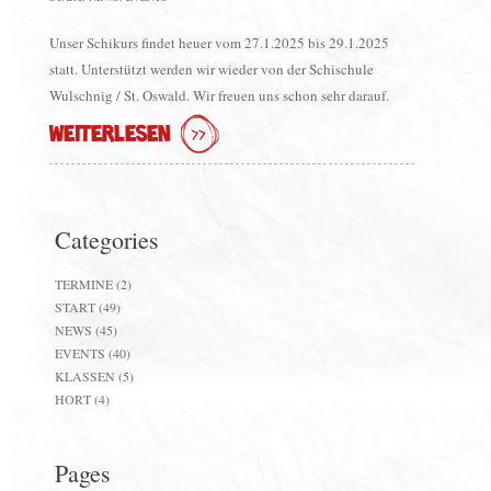
Unser Schikurs findet heuer vom 27.1.2025 bis 29.1.2025
statt. Unterstützt werden wir wieder von der Schischule
Wulschnig / St. Oswald. Wir freuen uns schon sehr darauf.
WEITERLESEN
Categories
TERMINE
(2)
START
(49)
NEWS
(45)
EVENTS
(40)
KLASSEN
(5)
HORT
(4)
Pages