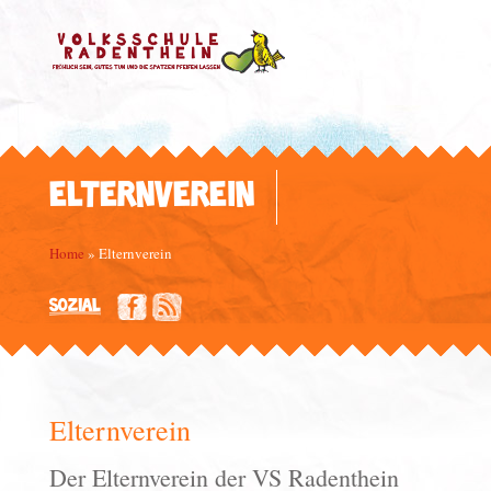
ELTERNVEREIN
Home
»
Elternverein
SOZIAL
Elternverein
Der Elternverein der VS Radenthein