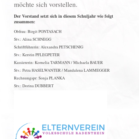
möchte sich vorstellen.
Der Vorstand setzt sich in diesem Schuljahr wie folgt
zusammen:
Obfrau: Birgit PONTASACH
Stv.: Alina SCHNEGG
Schriftführerin: Alexandra PETSCHENIG
Stv.: Kerstin PFLEGPETER
Kassiererin: Kornelia TARMANN / Michaela BAUER
Stv.: Petra HASELWANTER / Mandalena LAMMEGGER
Rechnungspr: Sonja PLANKA
Stv.: Dorina DUBBERT