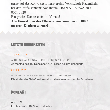
gerne auf das Konto des Elternvereins Volksschule Radenthein
bei der Raiffeisenbank Nockberge, IBAN AT16 3945 7000
0001 3920
Ein großes Dankeschön im Voraus!
Alle Einnahmen des Elternvereins kommen zu 100%
unseren Kindern zugute!
LETZTE NEUIGKEITEN
11 | 12 | 2025
ACHTUNG! AB MONTAG! SCHULBEGINN 7:40 UHR!
Ab Montag den 15. Dezember 2025 gelten bei uns geänderte...
29 | 04 | 2025
MINT IM UNTERRICHTSFACH TECHNIK UND DESIGN
Die Kinder der 3b ließen ihre selbstgebauten Autos durchs Schulhaus...
KONTAKT
ADRESSE:
Fischerstraße 16, 9545 Radenthein